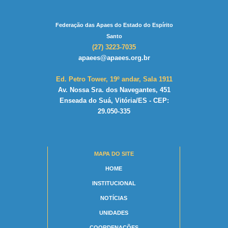
Federação das Apaes do Estado do Espírito
Santo
(27) 3223-7035
apaees@apaees.org.br
Ed. Petro Tower, 19º andar, Sala 1911
Av. Nossa Sra. dos Navegantes, 451
Enseada do Suá, Vitória/ES - CEP:
29.050-335
MAPA DO SITE
HOME
INSTITUCIONAL
NOTÍCIAS
UNIDADES
COORDENAÇÕES