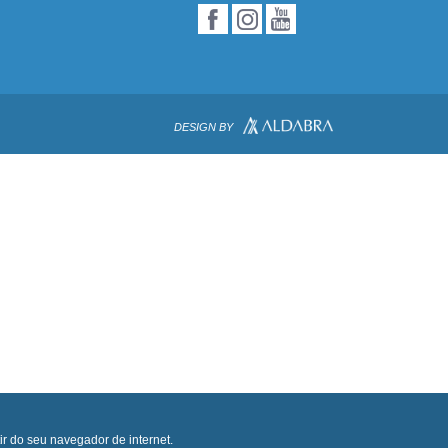
DESIGN BY
ir do seu navegador de internet.