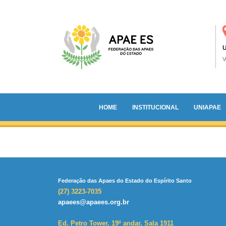
U
HOME
INSTITUCIONAL
UNIAPAE
Federação das Apaes do Estado do Espírito Santo
(27) 3223-7035
apaees@apaees.org.br
Ed. Petro Tower, 19º andar, Sala 1911