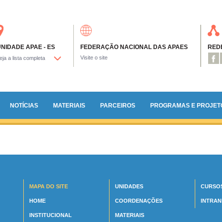
NIDADE APAE - ES
FEDERAÇÃO NACIONAL DAS APAES
REDE
Visite o site
NOTÍCIAS
MATERIAIS
PARCEIROS
PROGRAMAS E PROJET
MAPA DO SITE
UNIDADES
CURSO
HOME
COORDENAÇÕES
INTRAN
INSTITUCIONAL
MATERIAIS