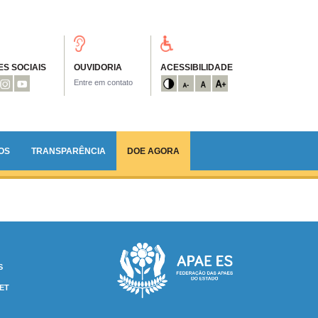
S SOCIAIS
OUVIDORIA
ACESSIBILIDADE
Entre em contato
OS
TRANSPARÊNCIA
DOE AGORA
S
ET