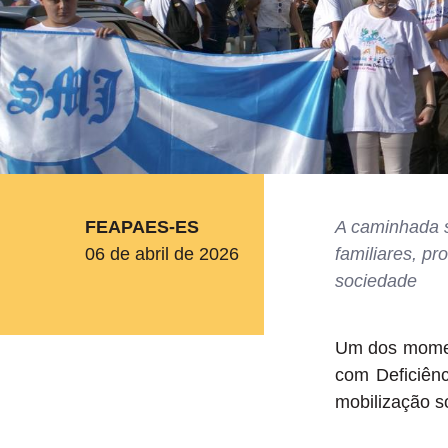
FEAPAES-ES
A caminhada se
06 de abril de 2026
familiares, pr
sociedade
Um dos momen
com Deficiênc
mobilização s