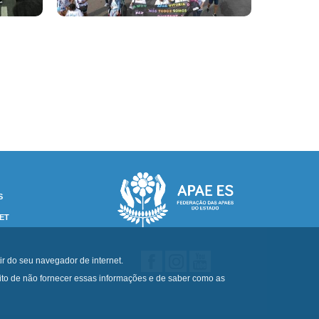
S
ET
ir do seu navegador de internet.
eito de não fornecer essas informações e de saber como as