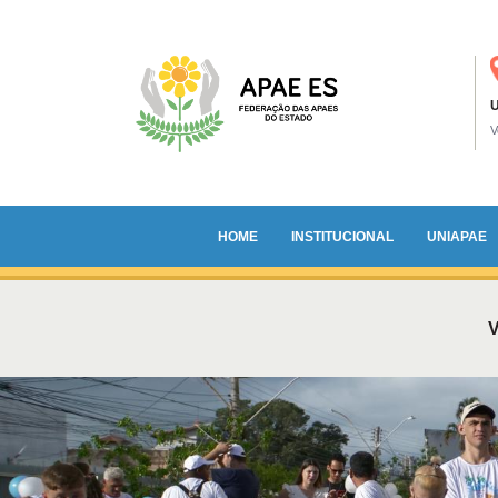
U
HOME
INSTITUCIONAL
UNIAPAE
V