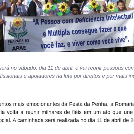
rá no sábado, dia 11 de abril, e vai reunir pessoas com
ofissionais e apoiadores na luta por direitos e por mais i
tos mais emocionantes da Festa da Penha, a Romari
ia volta a reunir milhares de fiéis em um ato que une 
ocial. A caminhada será realizada no dia 11 de abril de 