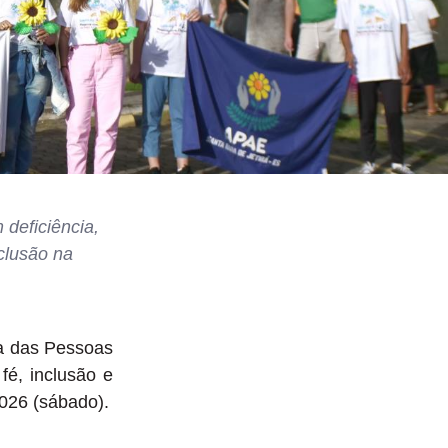
 deficiência,
nclusão na
a das Pessoas
fé, inclusão e
2026 (sábado).