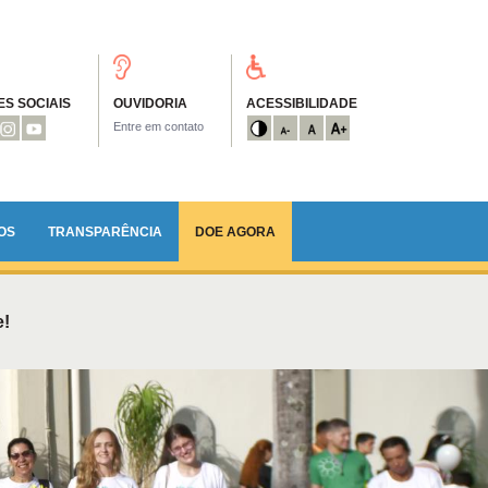
S SOCIAIS
OUVIDORIA
ACESSIBILIDADE
Entre em contato
OS
TRANSPARÊNCIA
DOE AGORA
e!