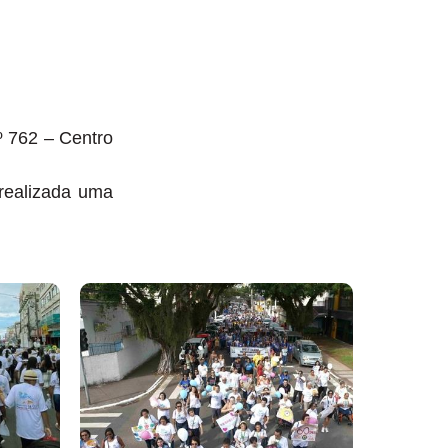
º 762 – Centro
 realizada uma