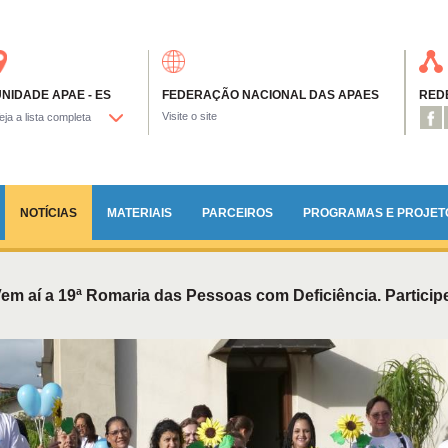
NIDADE APAE - ES
FEDERAÇÃO NACIONAL DAS APAES
REDE
Visite o site
NOTÍCIAS
MATERIAIS
PARCEIROS
PROGRAMAS E PROJET
em aí a 19ª Romaria das Pessoas com Deficiência. Particip