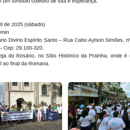
um símbolo coletivo de luta e esperança.
il de 2025 (sábado)
min
rio Divino Espírito Santo – Rua Cabo Aylson Simões, n
 – Cep: 29.100-320.
reja do Rosário, no Sítio Histórico da Prainha, onde é
l ao final da Romaria.