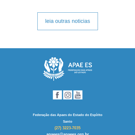
leia outras noticias
Federação das Apaes do Estado do Espírito
Santo
(27) 3223-7035
apaees@apaees.org.br