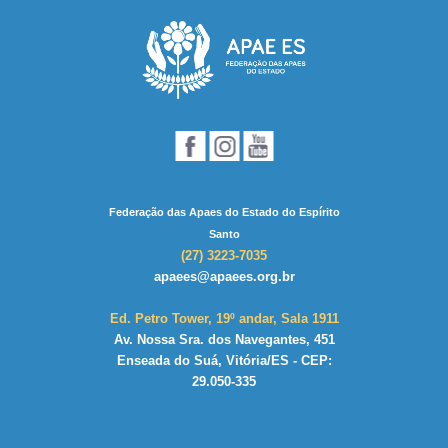
Federação das Apaes do Estado do Espírito
Santo
(27) 3223-7035
apaees@apaees.org.br
Ed. Petro Tower, 19º andar, Sala 1911
Av. Nossa Sra. dos Navegantes, 451
Enseada do Suá, Vitória/ES - CEP:
29.050-335