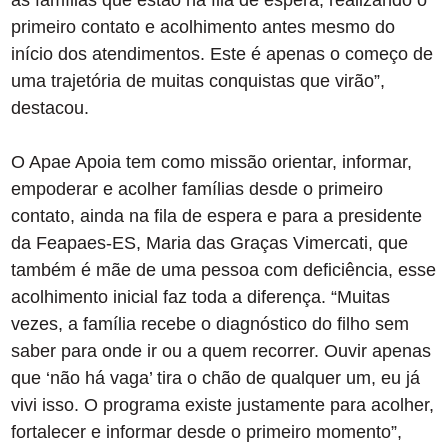
às famílias que estão na fila de espera, realizando o
primeiro contato e acolhimento antes mesmo do
início dos atendimentos. Este é apenas o começo de
uma trajetória de muitas conquistas que virão”,
destacou.
O Apae Apoia tem como missão orientar, informar,
empoderar e acolher famílias desde o primeiro
contato, ainda na fila de espera e para a presidente
da Feapaes-ES, Maria das Graças Vimercati, que
também é mãe de uma pessoa com deficiência, esse
acolhimento inicial faz toda a diferença. “Muitas
vezes, a família recebe o diagnóstico do filho sem
saber para onde ir ou a quem recorrer. Ouvir apenas
que ‘não há vaga’ tira o chão de qualquer um, eu já
vivi isso. O programa existe justamente para acolher,
fortalecer e informar desde o primeiro momento”,