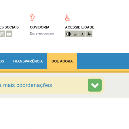
S SOCIAIS
OUVIDORIA
ACESSIBILIDADE
Entre em contato
OS
TRANSPARÊNCIA
DOE AGORA