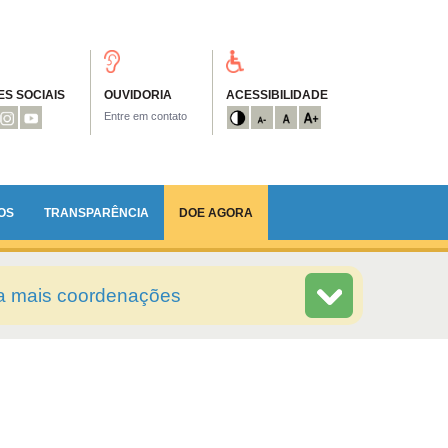
S SOCIAIS
OUVIDORIA
ACESSIBILIDADE
Entre em contato
OS
TRANSPARÊNCIA
DOE AGORA