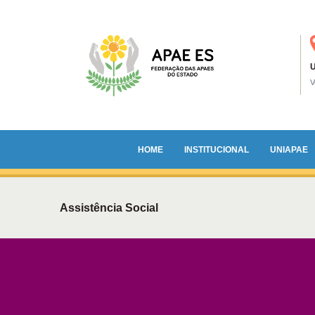
U
HOME
INSTITUCIONAL
UNIAPAE
Assistência Social