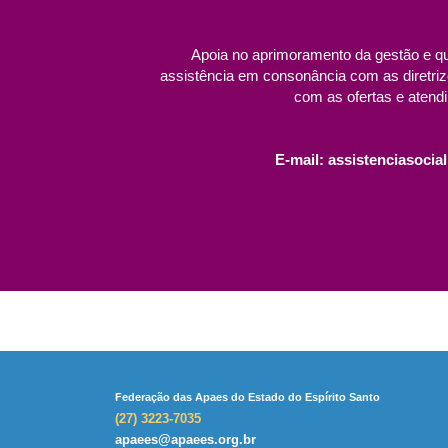
Apoia no aprimoramento da gestão e qu
assistência em consonância com as diretri
com as ofertas e atendi
E-mail:
assistenciasocia
Federação das Apaes do Estado do Espírito Santo
(27) 3223-7035
apaees@apaees.org.br