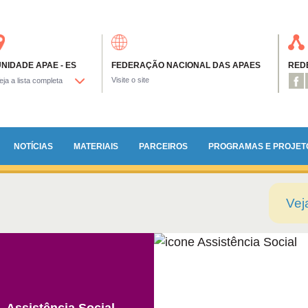
NIDADE APAE - ES
FEDERAÇÃO NACIONAL DAS APAES
REDE
Visite o site
NOTÍCIAS
MATERIAIS
PARCEIROS
PROGRAMAS E PROJET