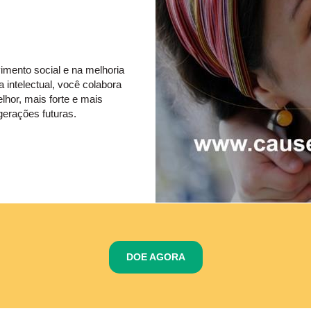
imento social e na melhoria
 intelectual, você colabora
hor, mais forte e mais
gerações futuras.
DOE AGORA